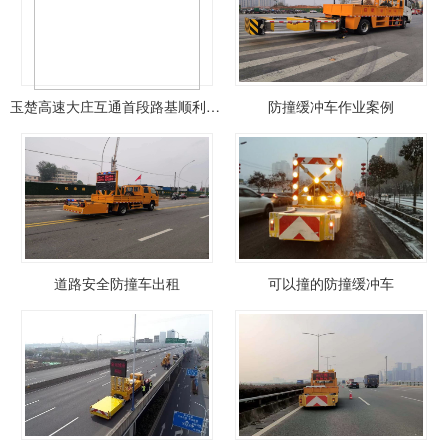
玉楚高速大庄互通首段路基顺利通过交工验收，格拉隧道左幅贯通
防撞缓冲车作业案例
道路安全防撞车出租
可以撞的防撞缓冲车