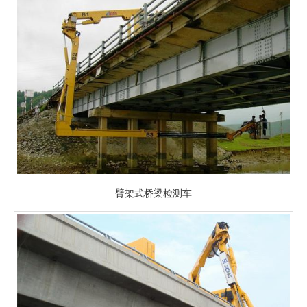
臂架式桥梁检测车