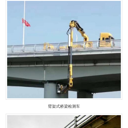
臂架式桥梁检测车