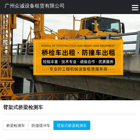
广州众诚设备租赁有限公司
臂架式桥梁检测车
桥梁检测车
防撞缓冲车
臂架式桥梁检测车