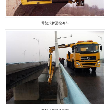
臂架式桥梁检测车