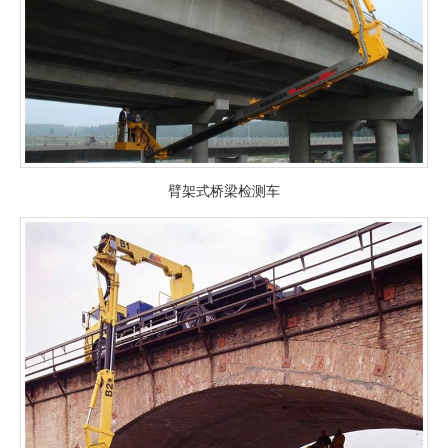
臂架式桥梁检测车