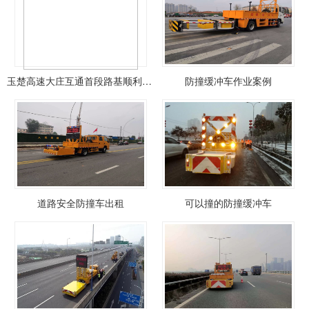
玉楚高速大庄互通首段路基顺利通过交工验收，格拉隧道左幅贯通
防撞缓冲车作业案例
道路安全防撞车出租
可以撞的防撞缓冲车